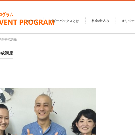
ホーム
ピギーバックスとは
料金/申込み
オリジナ
塾講師養成講座
養成講座