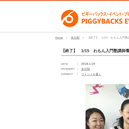
Home
未分類
【終了】 1/15 わもん入門
【終了】 1/15 わもん入門塾講師
2016-1-16
未分類
コメントを書く