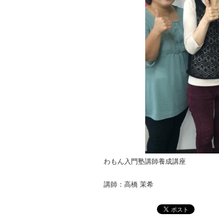
わもん入門塾講師養成講座
講師：高橋 茉希