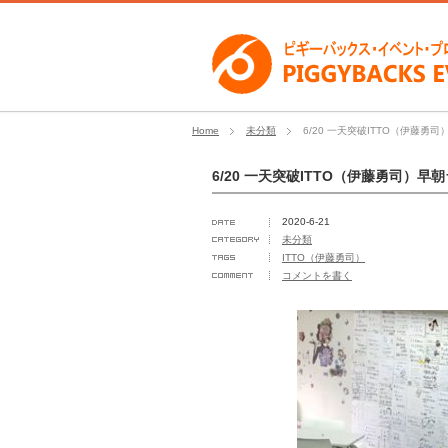
Home
未分類
6/20 一天突破ITTO（伊藤勇
6/20 一天突破ITTO（伊藤勇司）早
2020-6-21
未分類
ITTO（伊藤勇司）
コメントを書く