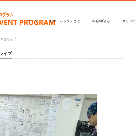
ホーム
ピギーバックスとは
料金/申込み
オリジナ
司）早朝ライブ
朝ライブ