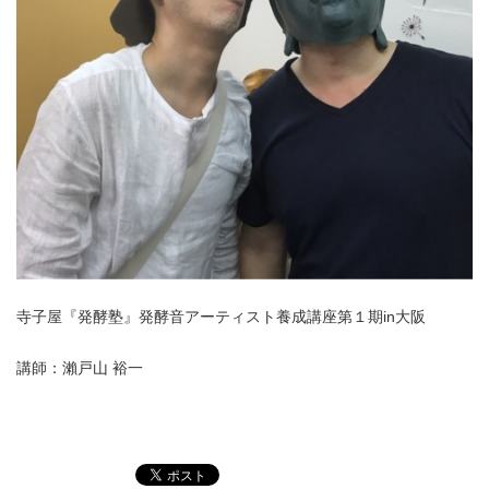
寺子屋『発酵塾』発酵音アーティスト養成講座第１期in大阪
講師：瀨戸山 裕一