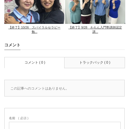
【終了】10/26 スパイラルセラピー
【終了】9/28 わもん入門塾講師認定
勉...
講...
コメント
コメント ( 0 )
トラックバック ( 0 )
この記事へのコメントはありません。
名前
( 必須 )