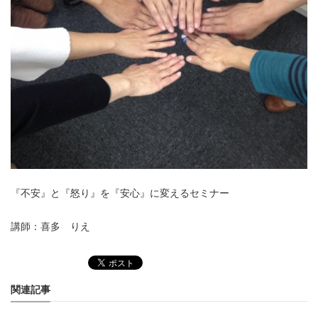
『不安』と『怒り』を『安心』に変えるセミナー
講師：喜多 りえ
関連記事