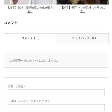
【終了】6/19 元保険室の先生が教え
【終了】6/27 ママの気持ちをラクに
る...
す...
コメント
コメント ( 0 )
トラックバック ( 0 )
この記事へのコメントはありません。
名前
( 必須 )
E-MAIL
( 必須 ) - 公開されません -