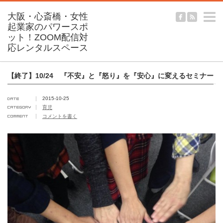
m
【終了】10/24 『不安』と『怒り』を『安心』に変えるセミナー
2015-10-25
育児
コメントを書く