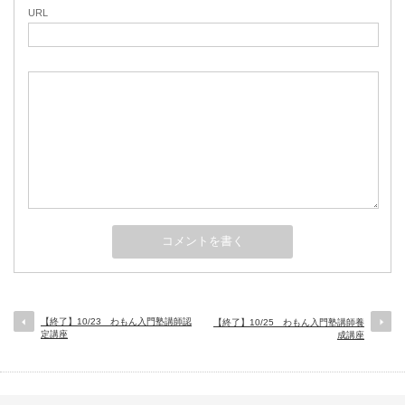
URL
【終了】10/23 わもん入門塾講師認
【終了】10/25 わもん入門塾講師養
定講座
成講座