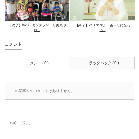
【終了】8/23 モンテッソーリ勇気づ
【終了】2/21 ママが一番幸せになれ
け...
る...
コメント
コメント ( 0 )
トラックバック ( 0 )
この記事へのコメントはありません。
名前
( 必須 )