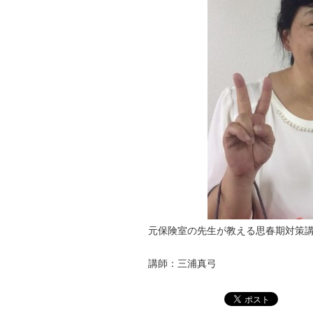
元保険室の先生が教える思春期対策
講師：三浦真弓