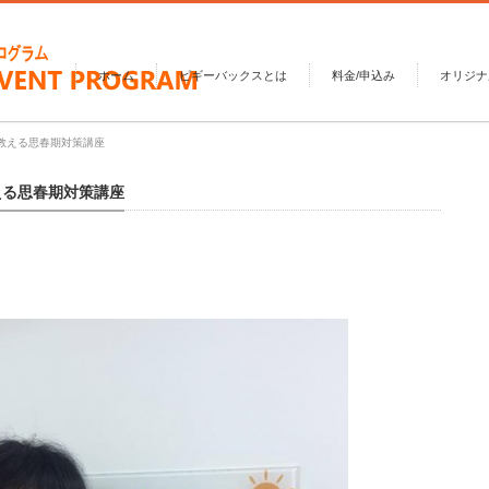
ホーム
ピギーバックスとは
料金/申込み
オリジナ
が教える思春期対策講座
える思春期対策講座