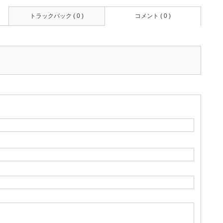
トラックバック ( 0 )
コメント ( 0 )