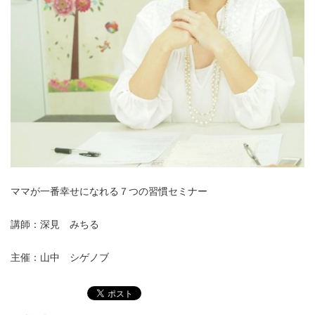
ママが一番幸せになれる７つの習慣セミナー
講師：深見 みちる
主催：山中 シゲノブ