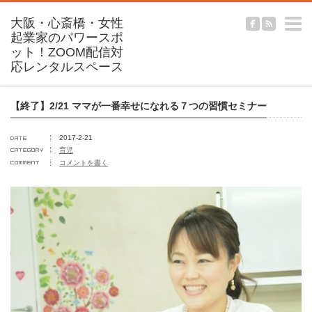
m
【終了】2/21 ママが一番幸せになれる７つの習慣セミナー
2017-2-21
育児
コメントを書く