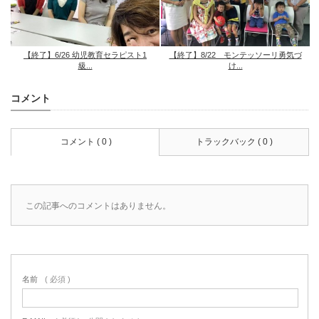
【終了】6/26 幼児教育セラピスト1
【終了】8/22 モンテッソーリ勇気づ
級...
け...
コメント
コメント ( 0 )
トラックバック ( 0 )
この記事へのコメントはありません。
名前
( 必須 )