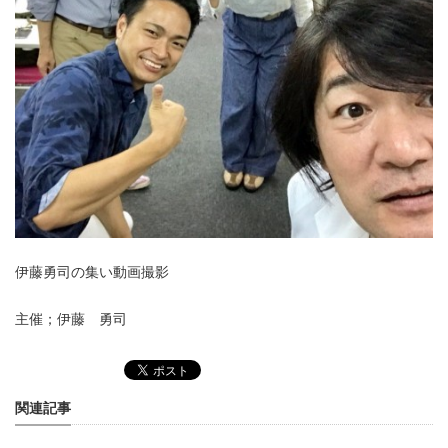
伊藤勇司の集い動画撮影
主催；伊藤 勇司
関連記事