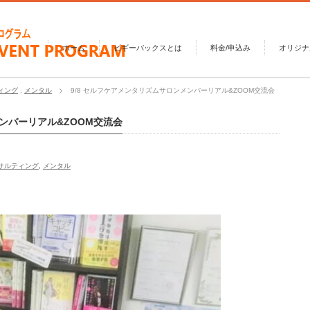
ホーム
ピギーバックスとは
料金/申込み
オリジナ
ィング
,
メンタル
9/8 セルフケアメンタリズムサロンメンバーリアル&ZOOM交流会
メンバーリアル&ZOOM交流会
サルティング
,
メンタル