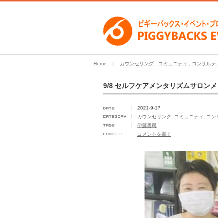
Home
カウンセリング
,
コミュニティ
,
コンサルテ
9/8 セルフケアメンタリズムサロン
2021-9-17
カウンセリング
,
コミュニティ
,
コン
伊藤勇司
コメントを書く