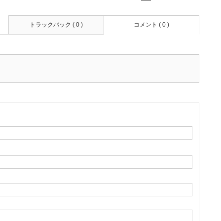
トラックバック ( 0 )
コメント ( 0 )