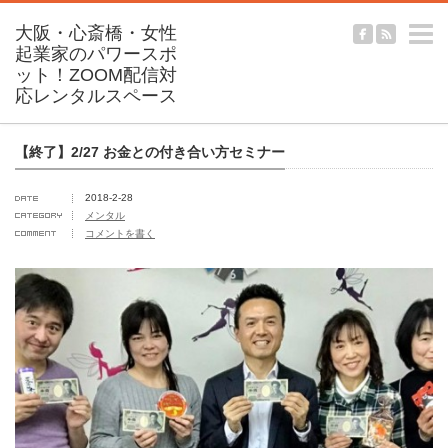
m
【終了】2/27 お金との付き合い方セミナー
2018-2-28
メンタル
コメントを書く