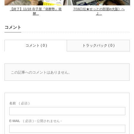
【終了】11/18 寺子屋『発酵塾』発
7/16口伝★せっとの部屋in大阪》へ
酵...
よ...
コメント
コメント ( 0 )
トラックバック ( 0 )
この記事へのコメントはありません。
名前
( 必須 )
E-MAIL
( 必須 ) - 公開されません -