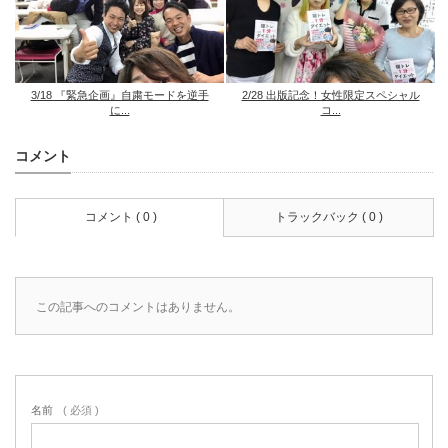
3/18 『緊急企画』自粛モードを逆手
2/28 出版記念！女性限定スペシャル
に...
コ...
コメント
コメント ( 0 )
トラックバック ( 0 )
この記事へのコメントはありません。
名前
( 必須 )