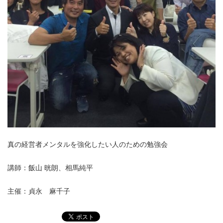
真の経営者メンタルを強化したい人のための勉強会
講師：飯山 晄朗、相馬純平
主催：貞永 麻千子