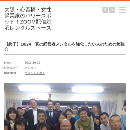
m
【終了】10/24 真の経営者メンタルを強化したい人のための勉強
会
2016-10-25
メンタル
コメントを書く