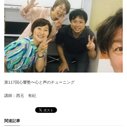
第117回心響塾〜心と声のチューニング
講師：西元 有紀
関連記事