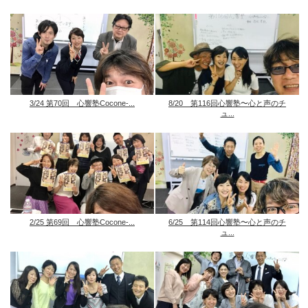
3/24 第70回 心響塾Cocone-...
8/20 第116回心響塾〜心と声のチ
ュ...
2/25 第69回 心響塾Cocone-...
6/25 第114回心響塾〜心と声のチ
ュ...