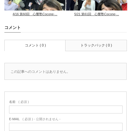
4/16 第60回 心響塾Cocone-...
5/21 第61回 心響塾Cocone-...
コメント
コメント ( 0 )
トラックバック ( 0 )
この記事へのコメントはありません。
名前
( 必須 )
E-MAIL
( 必須 ) - 公開されません -