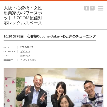
m
10/20 第78回 心響塾Cocone-Juku〜心と声のチューニング
2020-10-22
ボイトレ
西元有紀
コメントを書く