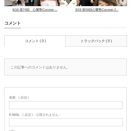
6/16 第74回 心響塾Cocone-...
3/19 第59回心響塾Cocone-J...
コメント
コメント ( 0 )
トラックバック ( 0 )
この記事へのコメントはありません。
名前
( 必須 )
E-MAIL
( 必須 ) - 公開されません -