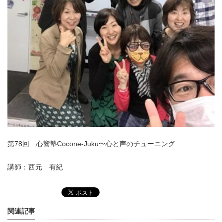
第78回 心響塾Cocone-Juku〜心と声のチューニング
講師：西元 有紀
関連記事