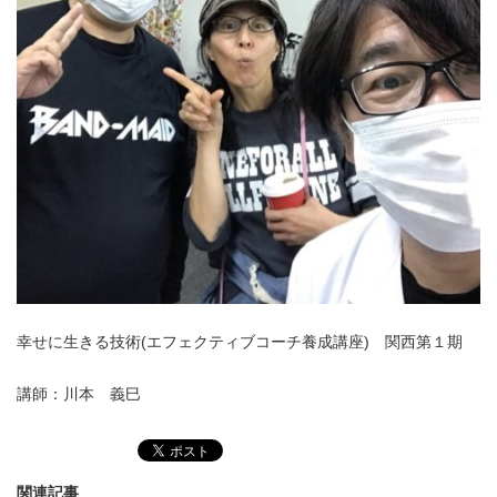
幸せに生きる技術(エフェクティブコーチ養成講座) 関西第１期
講師：川本 義巳
関連記事