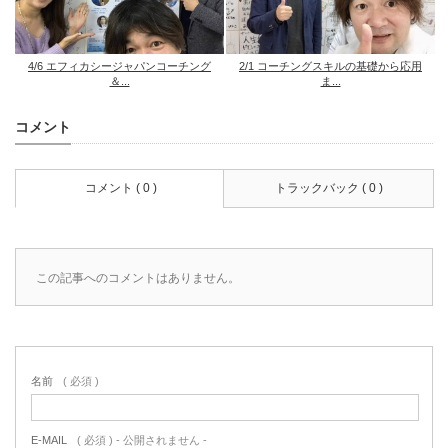
4/6 エフィカシージャパンコーチング
2/1 コーチングスキルの基礎から応用
＆...
ま...
コメント
コメント ( 0 )
トラックバック ( 0 )
この記事へのコメントはありません。
名前
( 必須 )
E-MAIL
( 必須 ) - 公開されません -