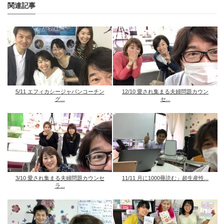
関連記事
5/11 エフィカシージャパンコーチン
12/10 愛され集まる夫婦問題カウン
グ...
セ...
3/10 愛され集まる夫婦問題カウンセ
11/11 月に1000冊読む」超生産性...
ラ...