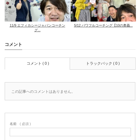
11/9 エフィカシージャパンコーチン
5/12 パワフルコーチング【10の奥義...
グ...
コメント
コメント ( 0 )
トラックバック ( 0 )
この記事へのコメントはありません。
名前
( 必須 )