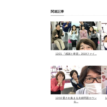
関連記事
12/21 『感謝と希望』2019ファイ...
12/10 愛され集まる夫婦問題カウン
セ...