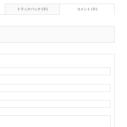
トラックバック ( 0 )
コメント ( 0 )