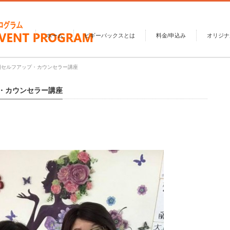
ホーム
ピギーバックスとは
料金/申込み
オリジナ
1期セルフアップ・カウンセラー講座
プ・カウンセラー講座