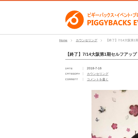
Home
カウンセリング
【終了】7/14大阪第
【終了】7/14大阪第1期セルフアッ
2018-7-16
カウンセリング
コメントを書く