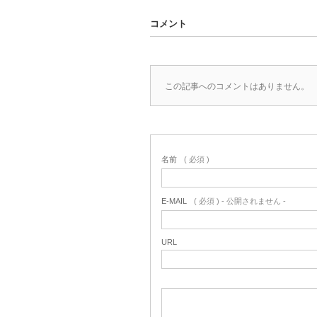
コメント
この記事へのコメントはありません。
名前
( 必須 )
E-MAIL
( 必須 ) - 公開されません -
URL