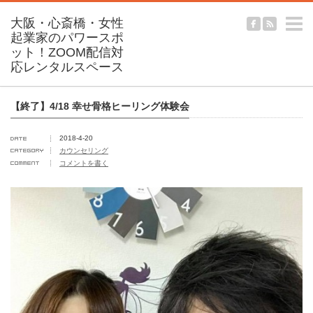
m
【終了】4/18 幸せ骨格ヒーリング体験会
2018-4-20
カウンセリング
コメントを書く