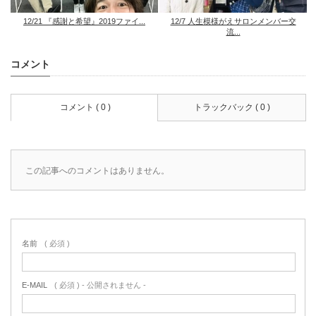
12/21 『感謝と希望』2019ファイ...
12/7 人生模様がえサロンメンバー交
流...
コメント
コメント ( 0 )
トラックバック ( 0 )
この記事へのコメントはありません。
名前
( 必須 )
E-MAIL
( 必須 ) - 公開されません -