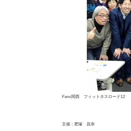
Fanc関西 フィットネスロード12
主催：肥塚 昌幸