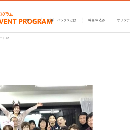
ホーム
ピギーバックスとは
料金/申込み
オリジナ
ード12