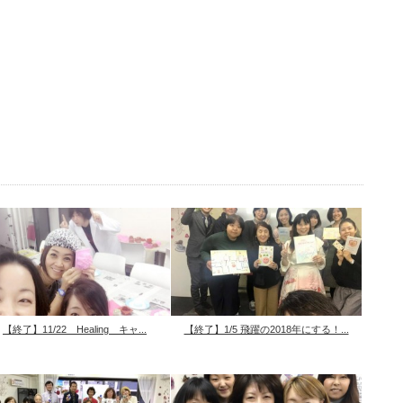
【終了】11/22 Healing キャ...
【終了】1/5 飛躍の2018年にする！...