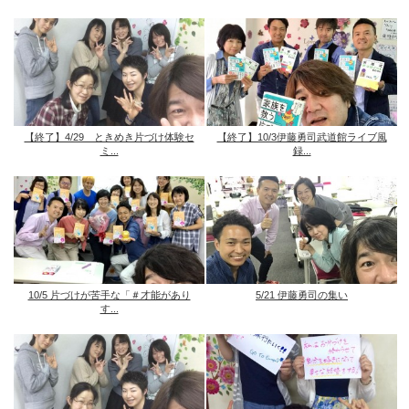
【終了】4/29 ときめき片づけ体験セ
【終了】10/3伊藤勇司武道館ライブ風
ミ...
録...
10/5 片づけが苦手な「＃才能があり
5/21 伊藤勇司の集い
す...