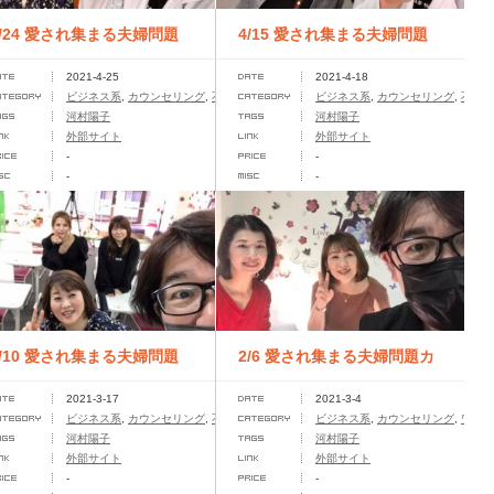
4/24 愛され集まる夫婦問題
4/15 愛され集まる夫婦問題
2021-4-25
2021-4-18
カウンセラー養成講座 第１
カウンセラー養成講座 第１
ビジネス系
,
カウンセリング
,
不倫問題
,
夫婦問題
ビジネス系
,
カウンセリング
,
不倫問
河村陽子
河村陽子
期
期
外部サイト
外部サイト
-
-
-
-
3/10 愛され集まる夫婦問題
2/6 愛され集まる夫婦問題カ
2021-3-17
2021-3-4
カウンセラー養成講座
ウンセラー養成講座
題
ビジネス系
,
カウンセリング
,
不倫問題
ビジネス系
,
カウンセリング
,
ワーク
河村陽子
河村陽子
外部サイト
外部サイト
-
-